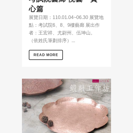
心篇
展覽日期：110.01.04~06.30 展覽地
點：考試院6、8、9樓藝廊 展出作
者：王宏祥、尤尉州、伍坤山。
（依姓氏筆劃排序）...
READ MORE