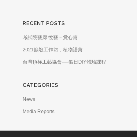
RECENT POSTS
考試院藝廊 悅藝－賞心篇
2021鍛敲工作坊，植物語彙
台灣頂極工藝協會──假日DIY體驗課程
CATEGORIES
News
Media Reports