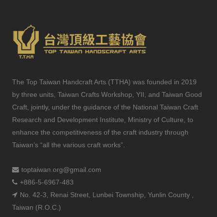
The Top Taiwan Handcraft Arts (TTHA) was founded in 2019
by three units, Taiwan Crafts Workshop, YII, and Taiwan Good
Craft, jointly, under the guidance of the National Taiwan Craft
Research and Development Institute, Ministry of Culture, to
enhance the competitiveness of the craft industry through
Taiwan’s “all the various craft works”.
toptaiwan.org@gmail.com
+886-5-6967-483
No. 42-3, Renai Street, Lunbei Township, Yunlin County ,
Taiwan (R.O.C.)