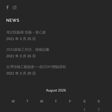
NEWS
考試院藝廊 悅藝－賞心篇
2021 年 3 月 25 日
2021鍛敲工作坊，植物語彙
2021 年 3 月 26 日
台灣頂極工藝協會──假日DIY體驗課程
2021 年 3 月 20 日
August 2026
M
T
W
T
F
S
S
1
2