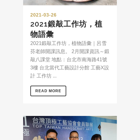
2021-03-26
2021鍛敲工作坊，植
物語彙
2021鍛敲工作坊，植物語彙｜呂雪
芬老師開課訊息。 2月開課資訊～鍛
敲八課堂 地點：台北市南海路41號
3樓 台北當代工藝設計分館 工藝X設
計 工作坊 ...
READ MORE